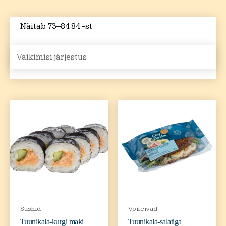
Näitab 73–84 84 -st
Sushid
Võileivad
Tuunikala-kurgi maki
Tuunikala-salatiga