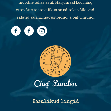
moodne tehas asub Harjumaal Lool ning
ettevõtte tootevalikus on näiteks võileivad,
salatid, sushi, magustoidud ja palju muud.
Kasulikud lingid