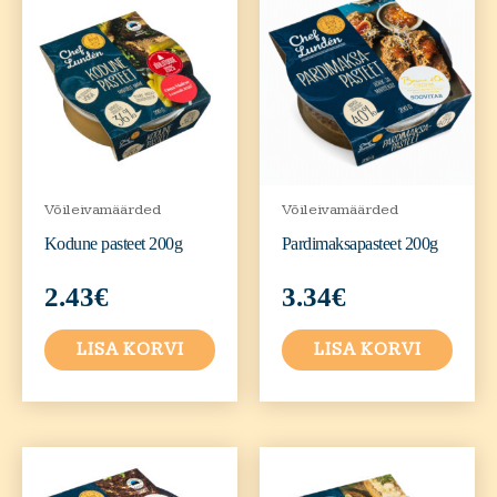
Võileivamäärded
Võileivamäärded
Kodune pasteet 200g
Pardimaksapasteet 200g
2.43
€
3.34
€
LISA KORVI
LISA KORVI