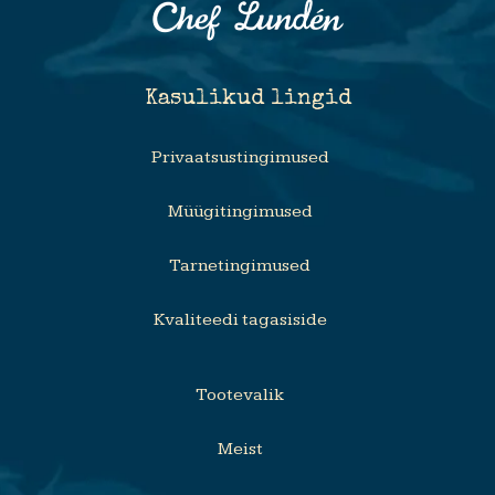
Kasulikud lingid
Privaatsustingimused
Müügitingimused
Tarnetingimused
Kvaliteedi tagasiside
Tootevalik
Meist