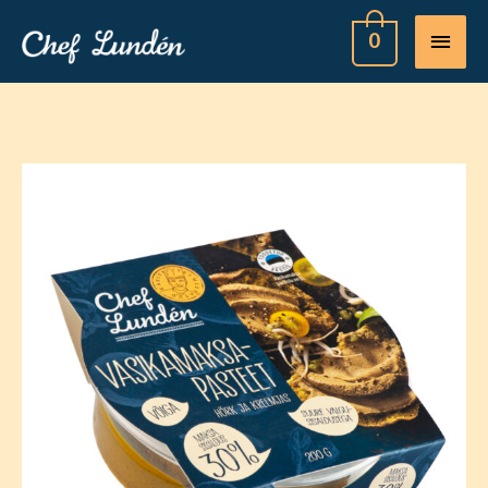
MAI
0
MEN