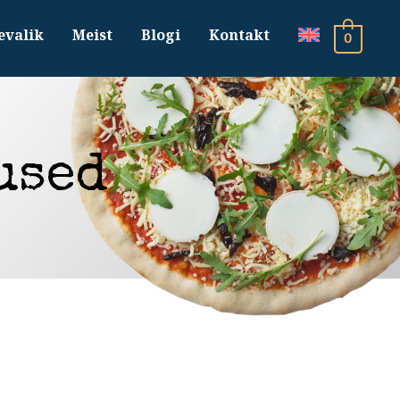
evalik
Meist
Blogi
Kontakt
0
used