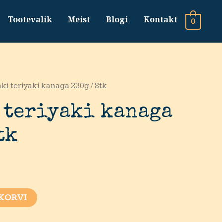
Tootevalik
Meist
Blogi
Kontakt
0
ki teriyaki kanaga 230g / 8tk
 teriyaki kanaga
tk
 KORVI