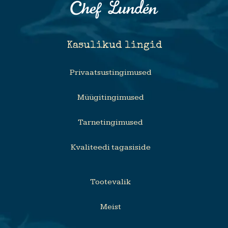
Kasulikud lingid
Privaatsustingimused
Müügitingimused
Tarnetingimused
Kvaliteedi tagasiside
Tootevalik
Meist