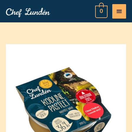
MAI
0
MEN