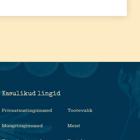
Kasulikud lingid
Privaatsustingimused
Tootevalik
Müügitingimused
Meist