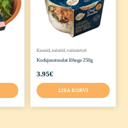
Kausid, salatid, valmistoit
Kodujuustusalat lõhega 250g
3.95
€
LISA KORVI