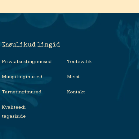
Kasulikud lingid
Privaatsustingimused
Tootevalik
Müügitingimused
Meist
Tarnetingimused
Kontakt
Kvaliteedi
tagasiside