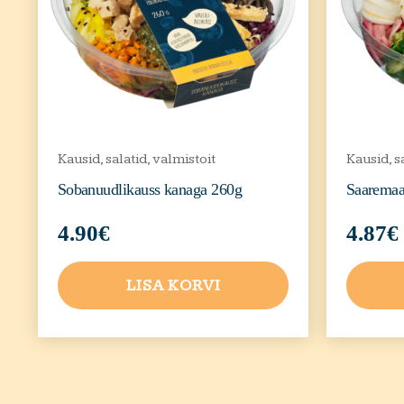
Kausid, salatid, valmistoit
Kausid, s
Sobanuudlikauss kanaga 260g
Saaremaa
4.90
€
4.87
€
LISA KORVI