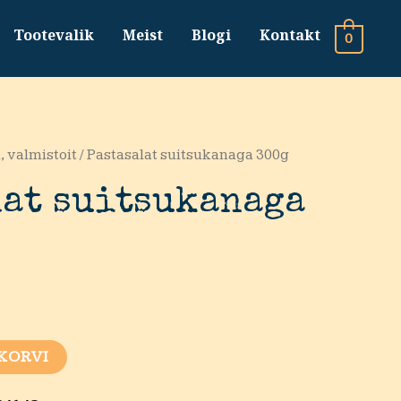
Tootevalik
Meist
Blogi
Kontakt
0
, valmistoit
/ Pastasalat suitsukanaga 300g
lat suitsukanaga
 KORVI