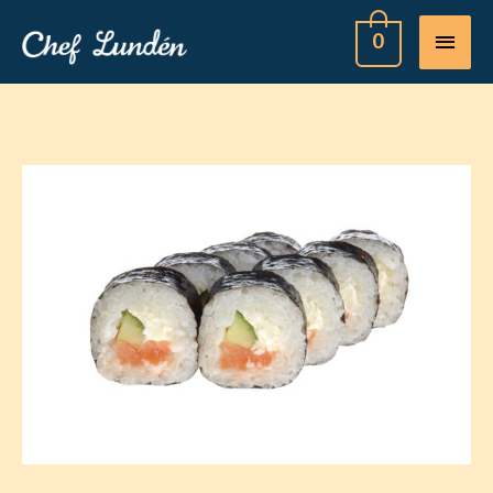
MAI
0
MEN