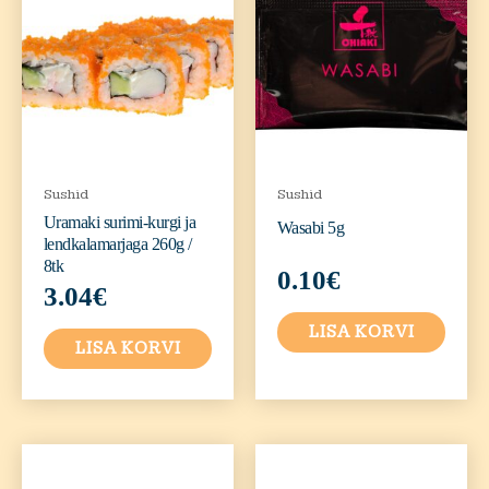
Sushid
Sushid
Uramaki surimi-kurgi ja
Wasabi 5g
lendkalamarjaga 260g /
8tk
0.10
€
3.04
€
LISA KORVI
LISA KORVI