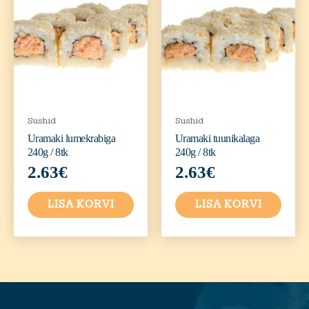
Sushid
Sushid
Uramaki lumekrabiga
Uramaki tuunikalaga
240g / 8tk
240g / 8tk
2.63
€
2.63
€
LISA KORVI
LISA KORVI