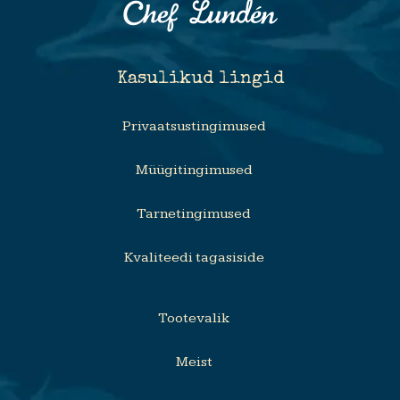
Kasulikud lingid
Privaatsustingimused
Müügitingimused
Tarnetingimused
Kvaliteedi tagasiside
Tootevalik
Meist